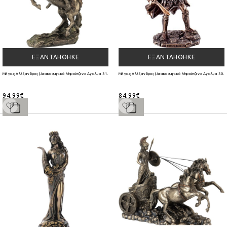
ΕΞΑΝΤΛΉΘΗΚΕ
ΕΞΑΝΤΛΉΘΗΚΕ
Μέγας Αλέξανδρος (Διακοσμητικό Μπρούτζινο Αγαλμα 31.50εκ)
Μέγας Αλέξανδρος (Διακοσμητικό Μπρούτζινο Αγαλμα 30.5
94,99€
84,99€