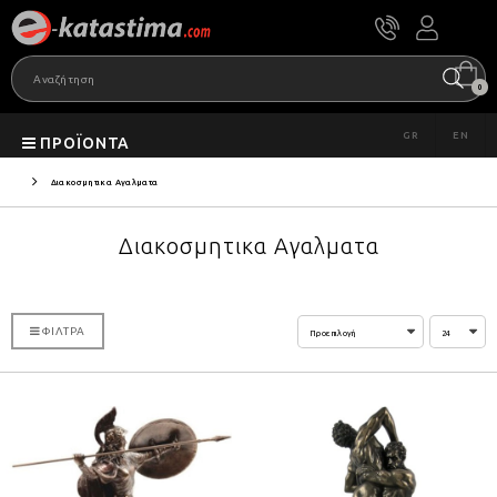
0
GR
EN
ΠΡΟΪΌΝΤΑ
Διακοσμητικα Αγαλματα
Διακοσμητικα Αγαλματα
ΦΊΛΤΡΑ