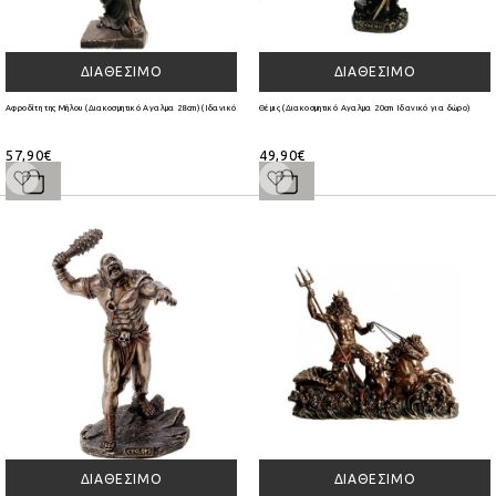
ΔΙΑΘΈΣΙΜΟ
ΔΙΑΘΈΣΙΜΟ
Αφροδίτη της Μήλου (Διακοσμητικό Αγαλμα 28cm) (Ιδανικό για δώρο)
Θέμις (Διακοσμητικό Αγαλμα 20cm Ιδανικό για δώρο)
57,90€
49,90€
ΔΙΑΘΈΣΙΜΟ
ΔΙΑΘΈΣΙΜΟ