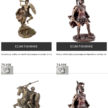
ΕΞΑΝΤΛΉΘΗΚΕ
ΕΞΑΝΤΛΉΘΗΚΕ
Περσέας με απίδα και σπαθί (Διακοσμητικό Αγαλμα 25.5cm)
Μέγας Αλέξανδρος (Διακοσμητικό Μπρούτζινο Αγαλμα 24.8
79,90€
74,99€