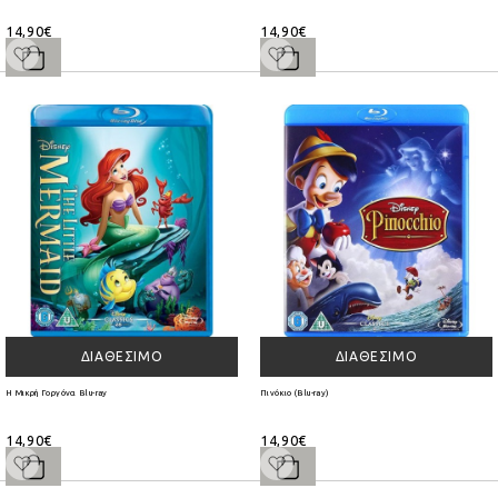
14,90€
14,90€
ΔΙΑΘΈΣΙΜΟ
ΔΙΑΘΈΣΙΜΟ
Η Μικρή Γοργόνα Blu-ray
Πινόκιο (Blu-ray)
14,90€
14,90€