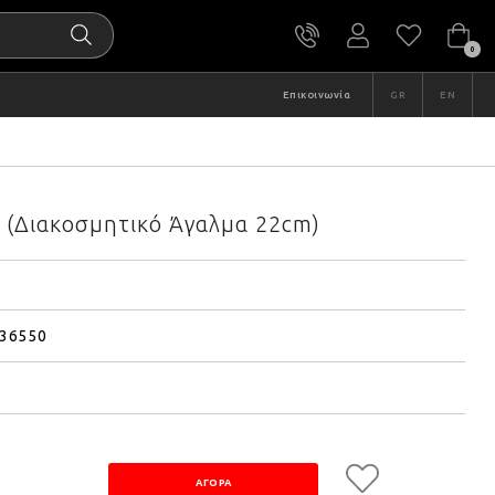
0
Επικοινωνία
GR
EN
 (Διακοσμητικό Άγαλμα 22cm)
36550