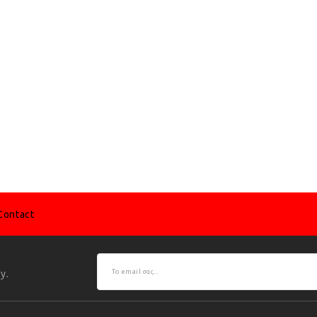
Contact
y.