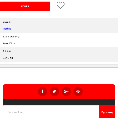
Υλικό:
Ρητίνη
Διαστάσεις:
Υψος 22 cm
Βάρος:
0.900 Kg
Εγγραφή