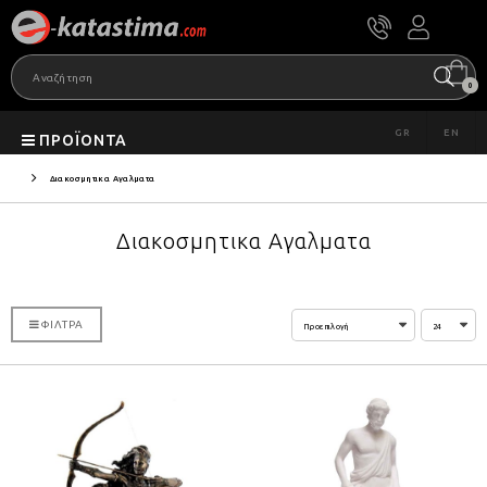
0
GR
EN
ΠΡΟΪΌΝΤΑ
Διακοσμητικα Αγαλματα
Διακοσμητικα Αγαλματα
ΦΊΛΤΡΑ