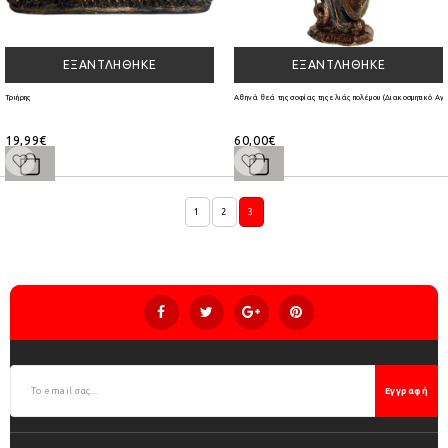
ΕΞΑΝΤΛΉΘΗΚΕ
ΕΞΑΝΤΛΉΘΗΚΕ
Τριήρης
Αθηνά θεά της σοφίας της ελιάς πολέμου (Διακοσμητικό Αγ
19,99€
60,00€
1
2
3
Εγγραφή