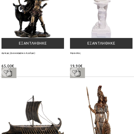
ΕΞΑΝΤΛΉΘΗΚΕ
ΕΞΑΝΤΛΉΘΗΚΕ
Αρτεμις (Διακοσμητικο Αγαλμα)
Ηφαιστος
65,00€
19,90€