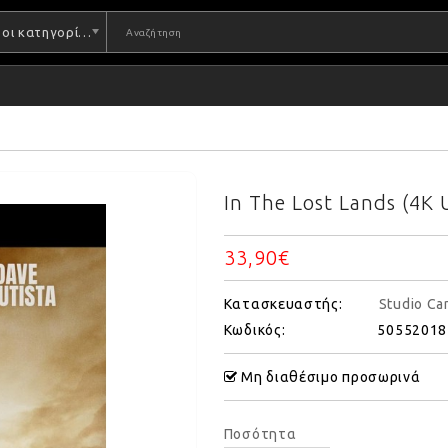
Όλες οι κατηγορίες
In The Lost Lands (4K 
33,90€
Κατασκευαστής:
Studio Ca
Κωδικός:
50552018
Μη διαθέσιμο προσωρινά
Ποσότητα