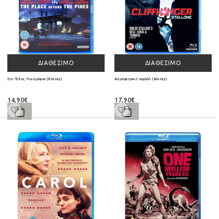
ΔΙΑΘΈΣΙΜΟ
ΔΙΑΘΈΣΙΜΟ
Στο Τέλος Του Δρόμου (Blu-ray)
Βαρομετρικό χαμηλό (Blu-ray)
14,90€
17,90€