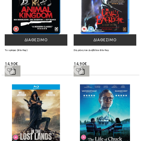
ΔΙΑΘΈΣΙΜΟ
ΔΙΑΘΈΣΙΜΟ
Το χρίσμα (Blu-Ray)
Στη ράχη του Διαβόλου Blu-Ray
14,90€
14,90€