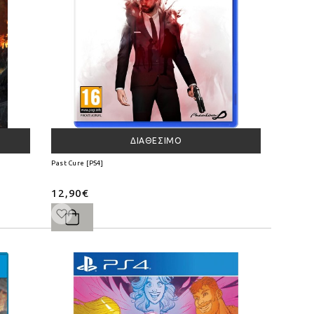
ΔΙΑΘΈΣΙΜΟ
Past Cure [PS4]
12,90€