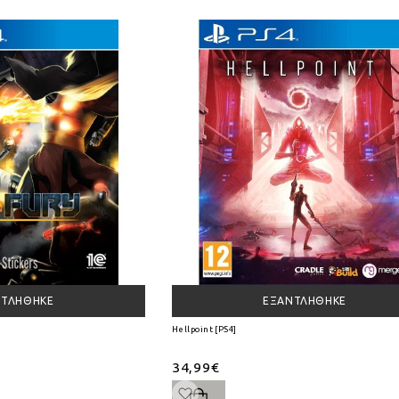
ΝΤΛΉΘΗΚΕ
ΕΞΑΝΤΛΉΘΗΚΕ
Hellpoint [PS4]
34,99€