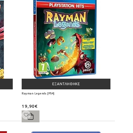
ΕΞΑΝΤΛΉΘΗΚΕ
Rayman Legends [PS4]
19,90€