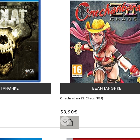
ΝΤΛΉΘΗΚΕ
ΕΞΑΝΤΛΉΘΗΚΕ
Onechanbara Z2: Chaos [PS4]
59,90€