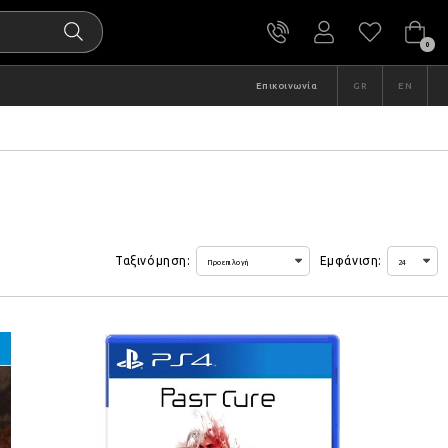
0
Επικοινωνία
GR
EN
Ταξινόμηση:
Εμφάνιση: