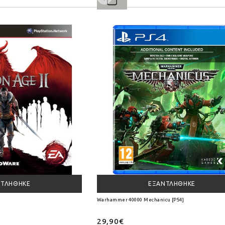
ΝΤΛΉΘΗΚΕ
ΕΞΑΝΤΛΉΘΗΚΕ
Warhammer 40000 Mechanicu [PS4]
29,90€