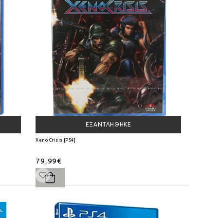
ΕΞΑΝΤΛΉΘΗΚΕ
Xeno Crisis [PS4]
79,99€