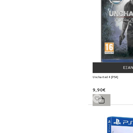
ΕΞΑ
Uncharted 4 [PS4]
9,90€