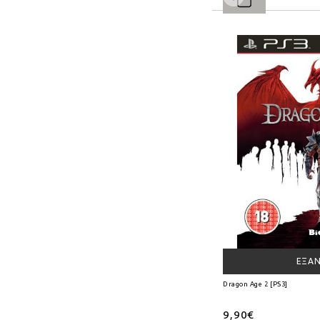
ΕΞΑ
Dragon Age 2 [PS3]
9,90€