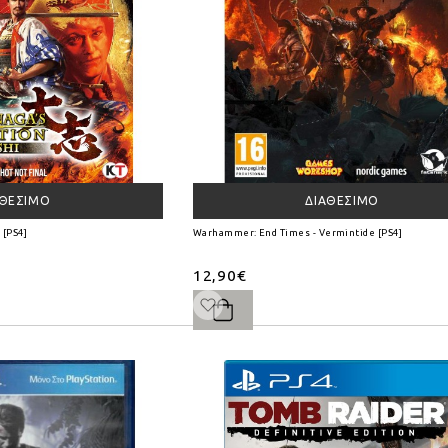
ΑΘΈΣΙΜΟ
ΔΙΑΘΈΣΙΜΟ
 [PS4]
Warhammer: End Times - Vermintide [PS4]
12,90€