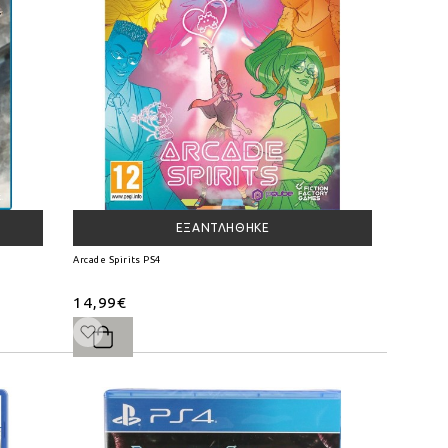
ΕΞΑΝΤΛΉΘΗΚΕ
Arcade Spirits PS4
14,99€