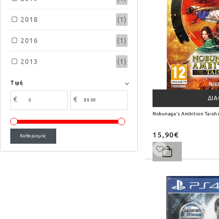
2018
(1)
2016
(1)
2013
(1)
Τιμή
ΔΙ
€
€
Nobunaga's Ambition Taishi
15,90€
Καθαρισμός