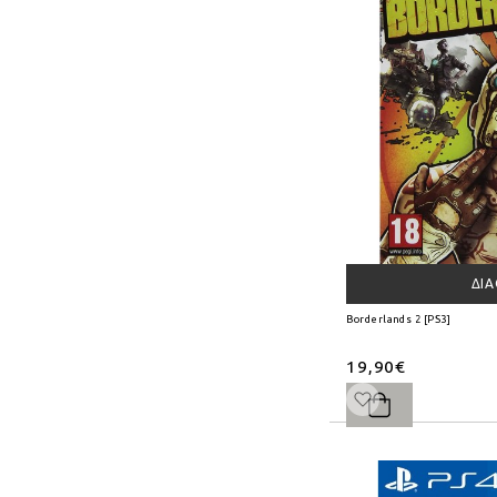
ΔΙ
Borderlands 2 [PS3]
19,90€