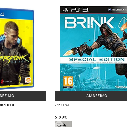
ΑΘΈΣΙΜΟ
ΔΙΑΘΈΣΙΜΟ
ion) [PS4]
Brink [PS3]
5,99€