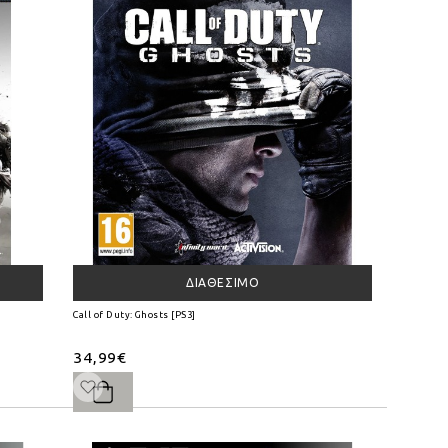
ΔΙΑΘΈΣΙΜΟ
Call of Duty: Ghosts [PS3]
34,99€