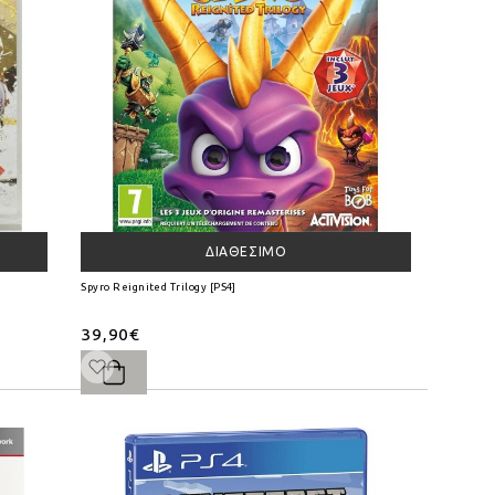
ΔΙΑΘΈΣΙΜΟ
Spyro Reignited Trilogy [PS4]
39,90€