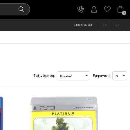
0
Επικοινωνία
GR
EN
Ταξινόμηση:
Εμφάνιση: