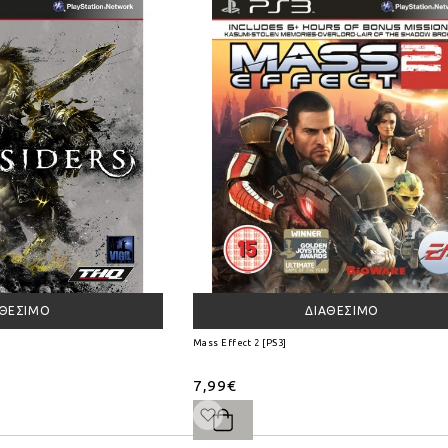
ΑΘΈΣΙΜΟ
ΔΙΑΘΈΣΙΜΟ
Mass Effect 2 [PS3]
7,99€