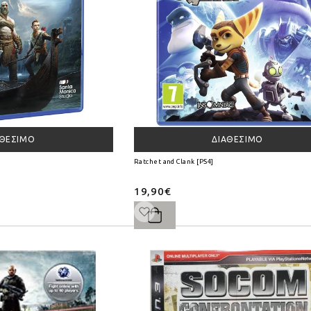
ΑΘΈΣΙΜΟ
ΔΙΑΘΈΣΙΜΟ
Ratchet and Clank [PS4]
19,90€