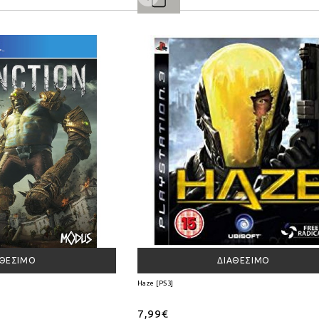
ΑΘΈΣΙΜΟ
ΔΙΑΘΈΣΙΜΟ
Haze [PS3]
7,99€