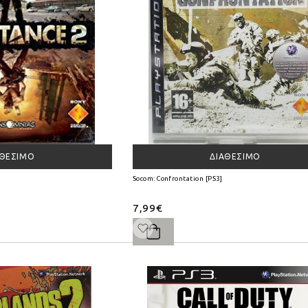
ΑΘΈΣΙΜΟ
ΔΙΑΘΈΣΙΜΟ
Socom: Confrontation [PS3]
7,99€