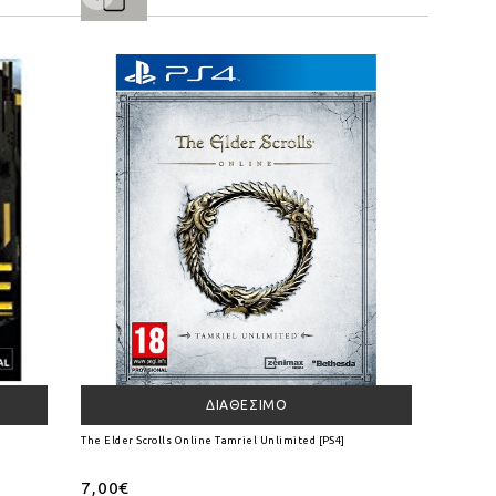
ΔΙΑΘΈΣΙΜΟ
The Elder Scrolls Online Tamriel Unlimited [PS4]
7,00€