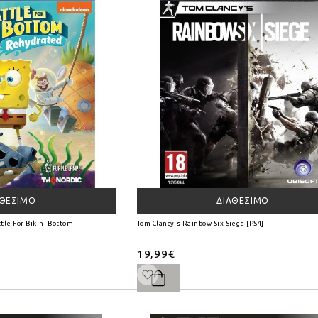
ΑΘΈΣΙΜΟ
ΔΙΑΘΈΣΙΜΟ
tle For Bikini Bottom - Rehydrated [PS4]
Tom Clancy's Rainbow Six Siege [PS4]
19,99€