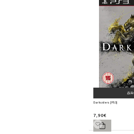
ΔΙ
Darksiders [PS3]
7,90€