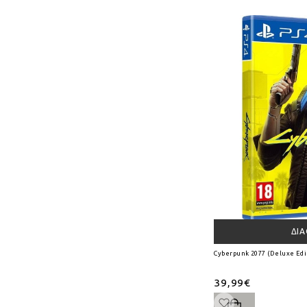
ΔΙ
Cyberpunk 2077 (Deluxe Edit
39,99€