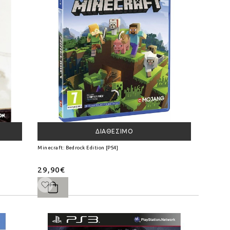
ΔΙΑΘΈΣΙΜΟ
Minecraft: Bedrock Edition [PS4]
29,90€