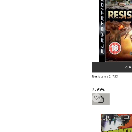
ΔΙ
Resistance 2 [PS3]
7,99€