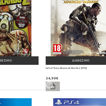
ΑΘΈΣΙΜΟ
ΔΙΑΘΈΣΙΜΟ
Call of Duty Advanced Warfare [PS3]
34,99€