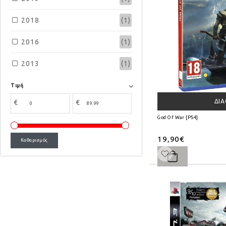
2018
(1)
2016
(1)
2013
(1)
Τιμή
ΔΙ
€
€
God Of War [PS4]
19,90€
Καθαρισμός