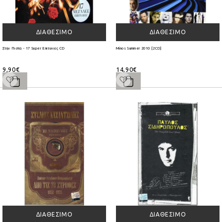
ΔΙΑΘΈΣΙΜΟ
ΔΙΑΘΈΣΙΜΟ
Στην Πιστα - 17 Super Επιτυχιες CD
Minos Summer 2010 [2CD]
9,90€
14,90€
ΔΙΑΘΈΣΙΜΟ
ΔΙΑΘΈΣΙΜΟ