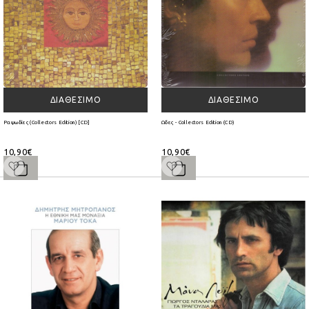
ΔΙΑΘΈΣΙΜΟ
ΔΙΑΘΈΣΙΜΟ
Ραψωδίες (Collectors Edition) [CD]
Ωδες - Collectors Edition (CD)
10,90€
10,90€