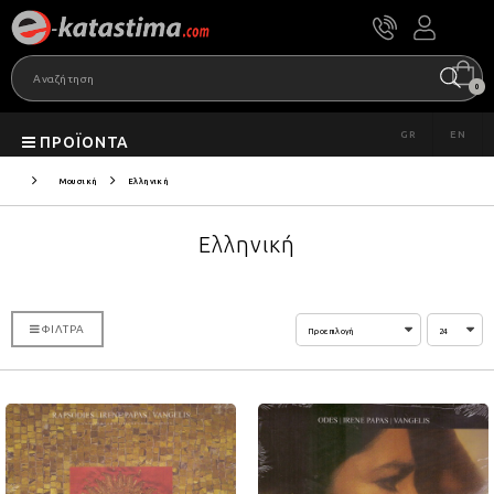
0
GR
EN
ΠΡΟΪΌΝΤΑ
Μουσική
Ελληνική
Ελληνική
ΦΊΛΤΡΑ