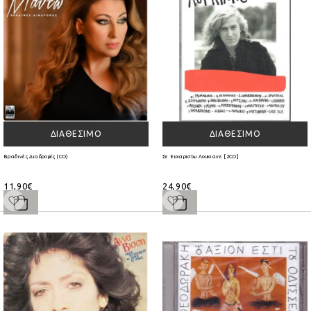
ΔΙΑΘΈΣΙΜΟ
ΔΙΑΘΈΣΙΜΟ
Βραδινές Διαδρομές (CD)
Σε Ευχαριστω Λουκιανε [2CD]
11,90€
24,90€