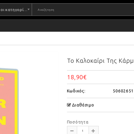
Όλες οι κατηγορίες
Το Καλοκαίρι Της Κάρμ
18,90€
Κωδικός:
50602651
Διαθέσιμο
Ποσότητα