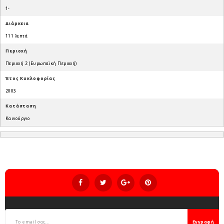
1-
Διάρκεια
111 λεπτά
Περιοχή
Περιοχή 2 (Ευρωπαϊκή Περιοχή)
Έτος Κυκλοφορίας
2003
Κατάσταση
Καινούργιο
Εγγραφή