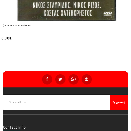
Τζιπ Περίπτερο Κι Αγάπη DVD
6,90€
Εγγραφή
Contact Info