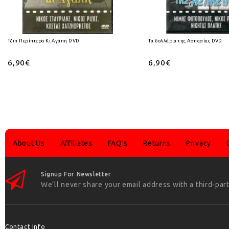
Τζιπ Περίπτερο Κι Αγάπη DVD
Τα δολλάρια της Ασπασίας DVD
6,90€
6,90€
About Us
Affiliates
FAQ's
Returns
Privacy
Signup For Newsletter
We’ll never share your email address with a third-part
Contact Info