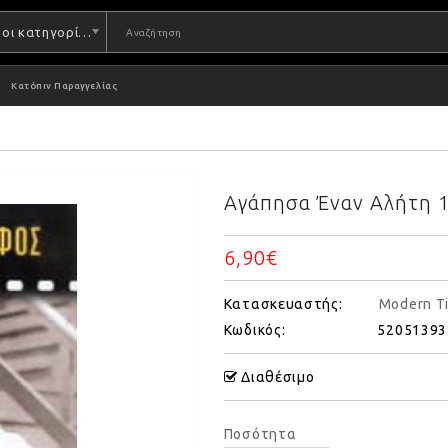
Όλες οι κατηγορίες
Κατόπιν Παραγγελίας
Αγάπησα Έναν Αλήτη 
6,90€
Κατασκευαστής:
Modern T
Κωδικός:
52051393
Διαθέσιμο
Ποσότητα