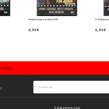
Γκαρσονιέρα για δέκα DVD
Ο Άνθρωπος
6,90€
6,90€
Contact
y.
E-Katastima.com