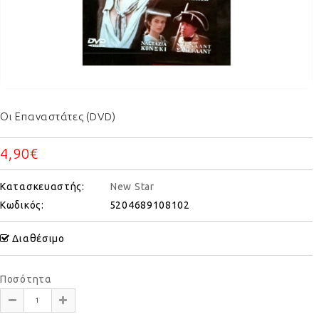
Οι Επαναστάτες (DVD)
4,90€
Κατασκευαστής:
New Star
Κωδικός:
5204689108102
Διαθέσιμο
Ποσότητα