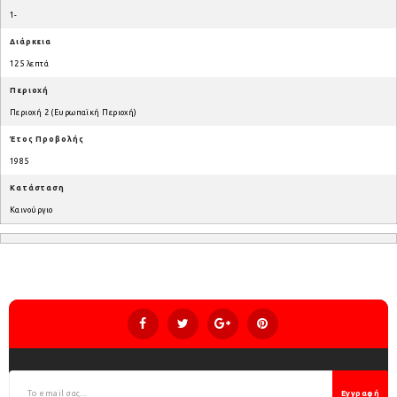
1-
Διάρκεια
125 λεπτά
Περιοχή
Περιοχή 2 (Ευρωπαϊκή Περιοχή)
Έτος Προβολής
1985
Κατάσταση
Καινούργιο
Εγγραφή