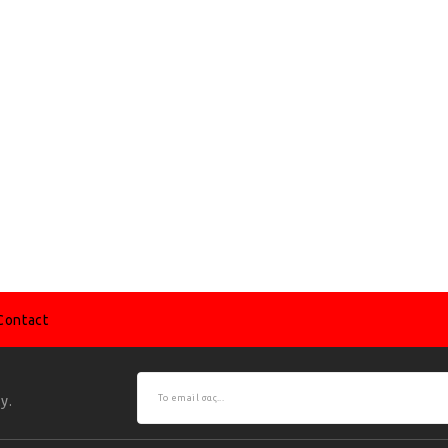
Contact
y.