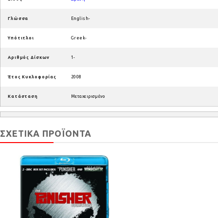
Γλώσσα
English-
Υπότιτλοι
Greek-
Αριθμός Δίσκων
1-
Έτος Κυκλοφορίας
2008
Κατάσταση
Μεταχειρισμένο
ΣΧΕΤΙΚΆ ΠΡΟΪΌΝΤΑ