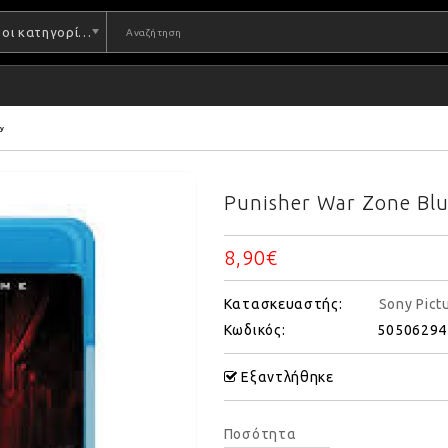
Όλες οι κατηγορίες
y
Punisher War Zone Bl
8,90€
Κατασκευαστής:
Sony Pict
Κωδικός:
50506294
Εξαντλήθηκε
Ποσότητα