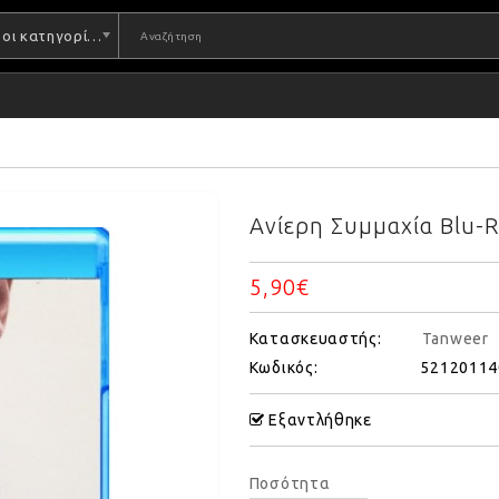
Όλες οι κατηγορίες
Ανίερη Συμμαχία Blu-R
5,90€
Κατασκευαστής:
Tanweer
Κωδικός:
52120114
Εξαντλήθηκε
Ποσότητα