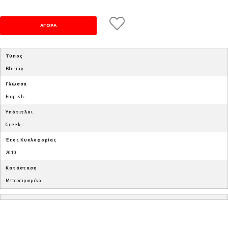
Τύπος
Blu-ray
Γλώσσα
English-
Υπότιτλοι
Greek-
Έτος Κυκλοφορίας
2010
Κατάσταση
Μεταχειρισμένο