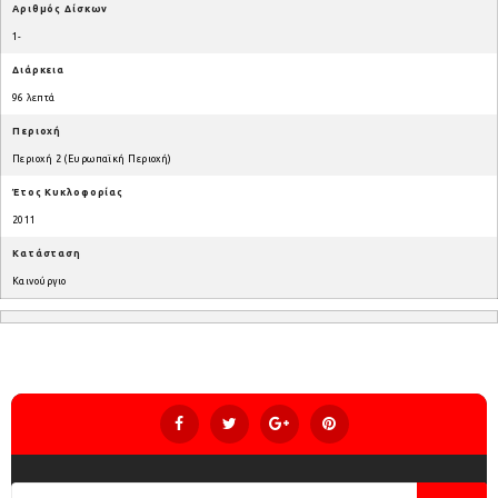
Αριθμός Δίσκων
1-
Διάρκεια
96 λεπτά
Περιοχή
Περιοχή 2 (Ευρωπαϊκή Περιοχή)
Έτος Κυκλοφορίας
2011
Κατάσταση
Καινούργιο