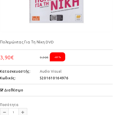
Πολεμώντας Για Τη Νίκη DVD
3,90€
9,90€
-61%
Κατασκευαστής:
Audio Visual
Κωδικός:
5201610164976
Διαθέσιμο
Ποσότητα