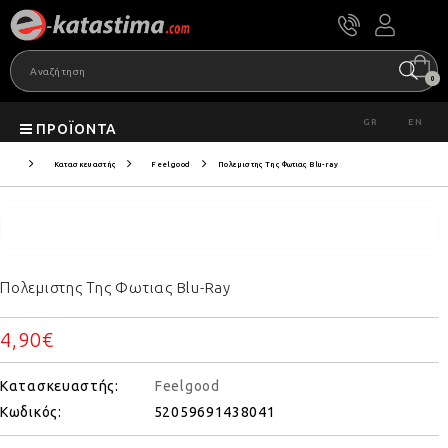
0
GR
EN
ΠΡΟΪΌΝΤΑ
Κατασκευαστής
Feelgood
Πολεμιστης Της Φωτιας Blu-ray
Πολεμιστης Της Φωτιας Blu-Ray
4,90€
Κατασκευαστής:
Feelgood
Κωδικός:
52059691438041