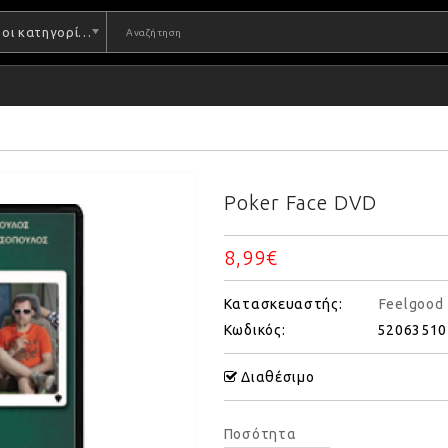
Όλες οι κατηγορίες
Poker Face DVD
8,99€
Κατασκευαστής:
Feelgood
Κωδικός:
52063510
Διαθέσιμο
Ποσότητα