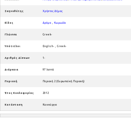
Σκηνοθέτης
Χρήστος Δήμας
Είδος
Δράμα
,
Κωμωδία
Γλώσσα
Greek-
Υπότιτλοι
English-
,
Greek-
Αριθμός Δίσκων
1-
Διάρκεια
97 λεπτά
Περιοχή
Περιοχή 2 (Ευρωπαϊκή Περιοχή)
Έτος Κυκλοφορίας
2012
Κατάσταση
Καινούργιο