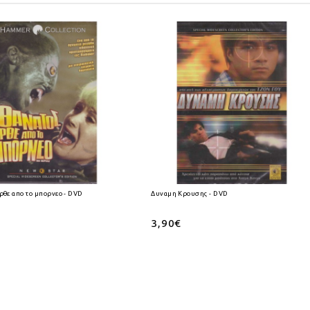
ρθε απο το μπορνεο - DVD
Δυναμη Κρουσης - DVD
3,90€