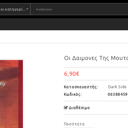
Όλες οι κατηγορίες
Οι Δαιμονες Της Μουτ
6,90€
Κατασκευαστής:
Dark Side
Κωδικός:
06388459
Διαθέσιμο
Ποσότητα