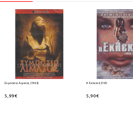
Συμποσιο Αιματος (1963)
Η Εκλεκτή DVD
5,99€
5,90€