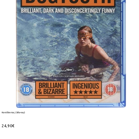
Κυνόδοντας (Blu-ray)
24,90€