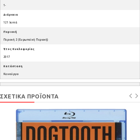
1-
Διάρκεια
121 λεπτά
Περιοχή
Περιοχή 2 (Ευρωπαϊκή Περιοχή)
Έτος Κυκλοφορίας
2017
Κατάσταση
Καινούργιο
ΣΧΕΤΙΚΆ ΠΡΟΪΌΝΤΑ