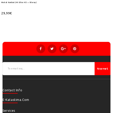
Mortal Kombat (4K Ultra HD + Blu-ray)
29,99€
Εγγραφή
Contact Info
E-Katastima.com
Services