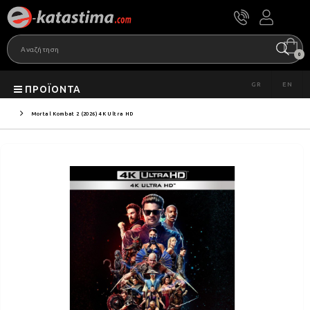
0
GR
EN
ΠΡΟΪΌΝΤΑ
Mortal Kombat 2 (2026) 4K Ultra HD