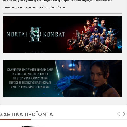
Με εκρηκτική δράση, επικές αναμετρήσεις και εμβληματικούς χαρακτήρες, το
Mortal Kombat II
υπόσχεται την πιο συναρπαστική μάχη μέχρι σήμερα.
ΣΧΕΤΙΚΆ ΠΡΟΪΌΝΤΑ