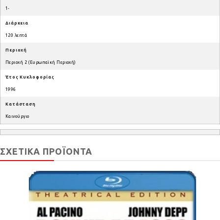
1-
Διάρκεια
120 λεπτά
Περιοχή
Περιοχή 2 (Ευρωπαϊκή Περιοχή)
Έτος Κυκλοφορίας
1996
Κατάσταση
Καινούργιο
ΣΧΕΤΙΚΆ ΠΡΟΪΌΝΤΑ