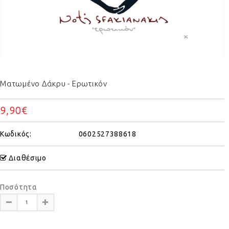
Ματωμένο Δάκρυ - Ερωτικόν
9,90€
Κωδικός:
0602527388618
Διαθέσιμο
Ποσότητα