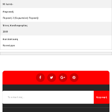
90 λεπτά-
Περιοχή
Περιοχή 2 (Ευρωπαϊκή Περιοχή)
Έτος Κυκλοφορίας
2009
Κατάσταση
Καινούργιο
Εγγραφή