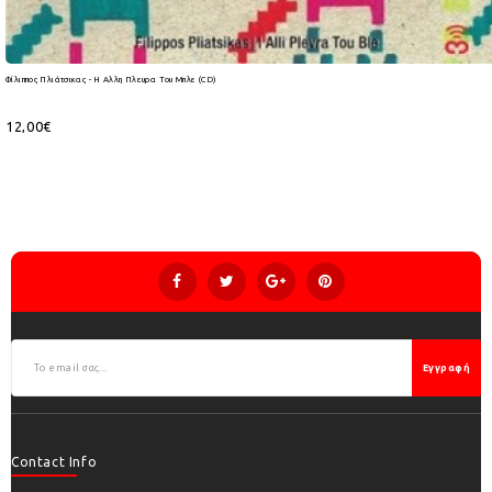
Φίλιππος Πλιάτσικας - Η Αλλη Πλευρα Του Μπλε (CD)
12,00€
Εγγραφή
Contact Info