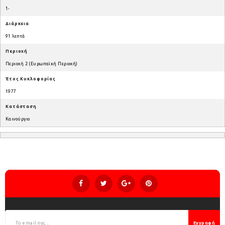
1-
Διάρκεια
91 λεπτά
Περιοχή
Περιοχή 2 (Ευρωπαϊκή Περιοχή)
Έτος Κυκλοφορίας
1977
Κατάσταση
Καινούργιο
Εγγραφή