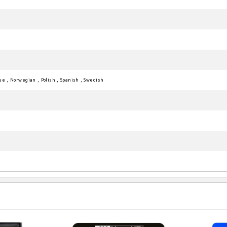
se
,
Norwegian
,
Polish
,
Spanish
,
Swedish