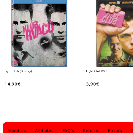
Fight Club (Blu-ray)
Fight Club DVD
14,90€
3,90€
About Us
Affiliates
FAQ's
Returns
Privacy