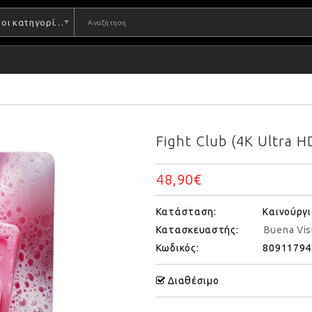
Όλες οι κατηγορίες
Fight Club (4K Ultra H
48,90€
Κατάσταση:
Καινούργι
Κατασκευαστής:
Buena Vis
Κωδικός:
80911794
Διαθέσιμο