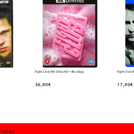
Fight Club (4K Ultra HD + Blu-Ray)
Fight Club 
36,90€
17,90€
Contact