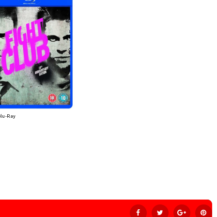
Blu-Ray