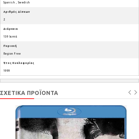
Spanish
,
Swedish
Αριθμός Δίσκων
2
Διάρκεια
139 λεπτά
Περιοχή
Region Free
Έτος Κυκλοφορίας
1999
ΣΧΕΤΙΚΆ ΠΡΟΪΌΝΤΑ