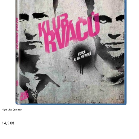
Fight Club (Blu-ray)
14,90€