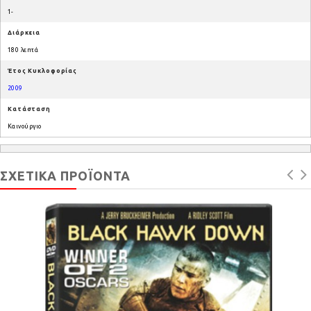
1-
Διάρκεια
180 λεπτά
Έτος Κυκλοφορίας
2009
Κατάσταση
Καινούργιο
ΣΧΕΤΙΚΆ ΠΡΟΪΌΝΤΑ