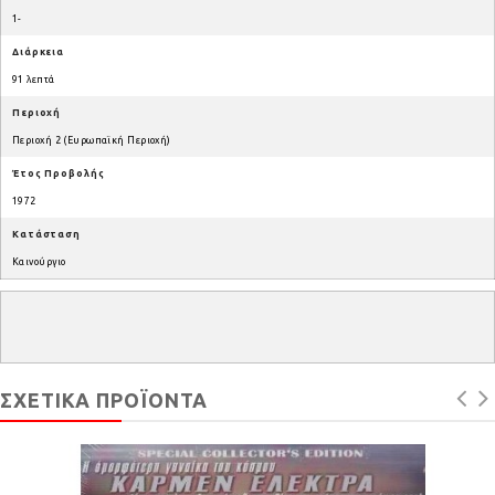
1-
Διάρκεια
91 λεπτά
Περιοχή
Περιοχή 2 (Ευρωπαϊκή Περιοχή)
Έτος Προβολής
1972
Κατάσταση
Καινούργιο
ΣΧΕΤΙΚΆ ΠΡΟΪΌΝΤΑ