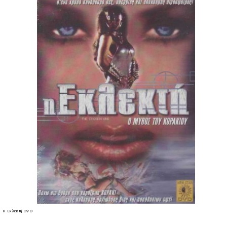
Η Εκλεκτή DVD