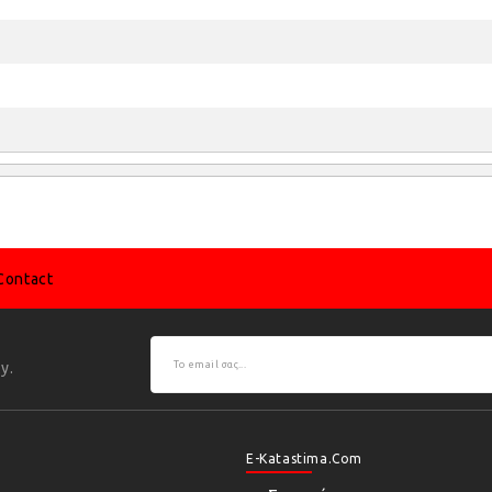
Contact
y.
E-Katastima.com