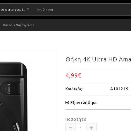
Όλες οι κατηγορίες
Κατόπιν Παραγγελίας
Θήκη 4K Ultra HD Amara
4,99€
Κωδικός:
A101219
Εξαντλήθηκε
Ποσότητα