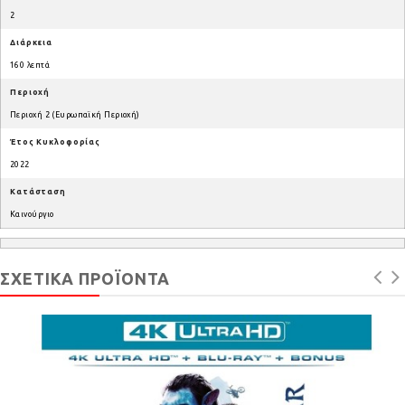
2
Διάρκεια
160 λεπτά
Περιοχή
Περιοχή 2 (Ευρωπαϊκή Περιοχή)
Έτος Κυκλοφορίας
2022
Κατάσταση
Καινούργιο
ΣΧΕΤΙΚΆ ΠΡΟΪΌΝΤΑ