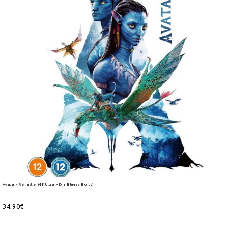
Avatar - Remaster (4K Ultra HD + Blu-ray Bonus)
34,90€