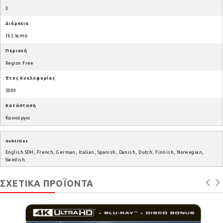
3
Διάρκεια
162 λεπτά
Περιοχή
Region Free
Έτος Κυκλοφορίας
2009
Κατάσταση
Καινούργιο
Subtitles
English SDH, French, German, Italian, Spanish, Danish, Dutch, Finnish, Norwegian,
Swedish
ΣΧΕΤΙΚΆ ΠΡΟΪΌΝΤΑ