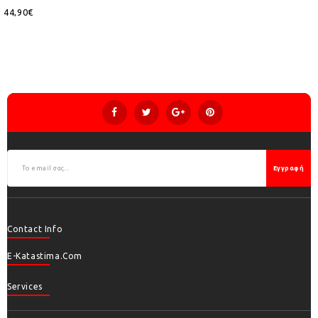
44,90€
Εγγραφή
Contact Info
E-Katastima.com
Services