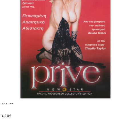
Prive DVD
4,90€