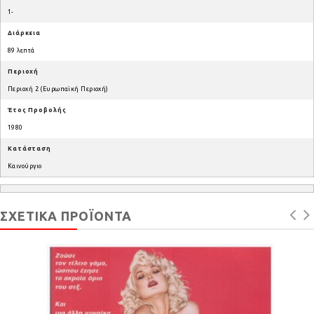
1-
Διάρκεια
89 λεπτά
Περιοχή
Περιοχή 2 (Ευρωπαϊκή Περιοχή)
Έτος Προβολής
1980
Κατάσταση
Καινούργιο
ΣΧΕΤΙΚΆ ΠΡΟΪΌΝΤΑ