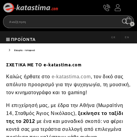
0
GR
EN
ΠΡΟΪΌΝΤΑ
Εταιρία - Ιστορικό
ΣΧΕΤΙΚΑ ΜΕ ΤΟ e-katastima.com
Καλώς ήρθατε στο
e-katastima.com
, τον δικό σας
απόλυτο προορισμό για την ψυχαγωγία, τη μουσική,
τον κινηματογράφο και το gaming!
Η επιχείρησή μας, με έδρα την Αθήνα (Μωραϊτίνη
14, Σταθμός Άγιος Νικόλαος),
ξεκίνησε το ταξίδι
της το 2012
με ένα και μοναδικό σκοπό: να φέρει
κοντά σας μια τεράστια συλλογή από επιλεγμένα