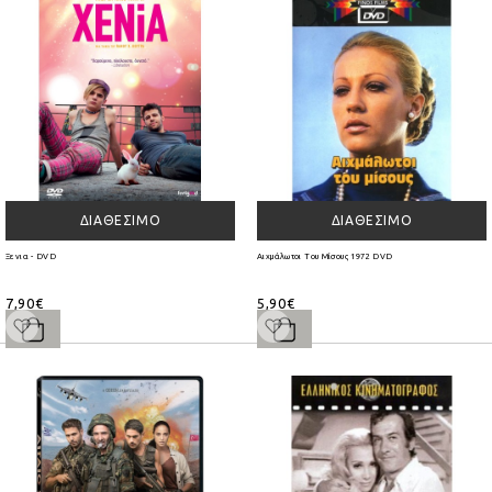
ΔΙΑΘΈΣΙΜΟ
ΔΙΑΘΈΣΙΜΟ
Ξενια - DVD
Αιχμάλωτοι Του Μίσους 1972 DVD
7,90€
5,90€