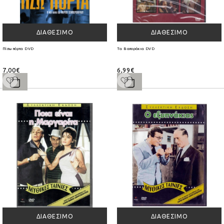
ΔΙΑΘΈΣΙΜΟ
ΔΙΑΘΈΣΙΜΟ
Πίσω πόρτα DVD
Τα Βαποράκια DVD
7,00€
6,99€
ΔΙΑΘΈΣΙΜΟ
ΔΙΑΘΈΣΙΜΟ