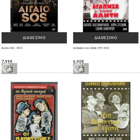
ΔΙΑΘΈΣΙΜΟ
ΔΙΑΘΈΣΙΜΟ
Αιγαίο SOS - DVD
Αγάπησα έναν αλήτη 1971 DVD
7,99€
6,90€