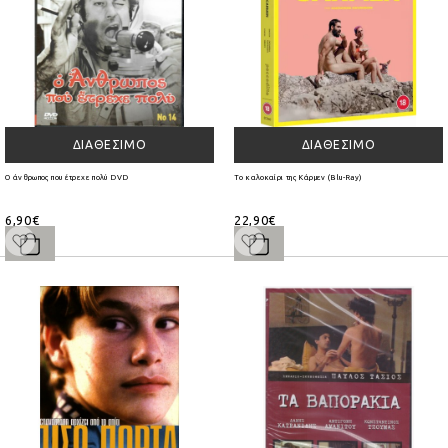
ΔΙΑΘΈΣΙΜΟ
ΔΙΑΘΈΣΙΜΟ
Ο άνθρωπος που έτρεχε πολύ DVD
Το καλοκαίρι της Κάρμεν (Blu-Ray)
6,90€
22,90€