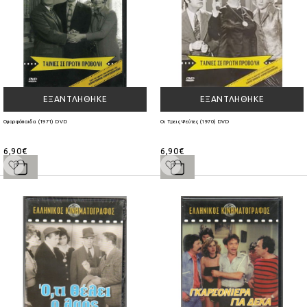
ΕΞΑΝΤΛΉΘΗΚΕ
ΕΞΑΝΤΛΉΘΗΚΕ
Ομορφόπαιδα (1971) DVD
Οι Τρεις Ψεύτες (1970) DVD
6,90€
6,90€