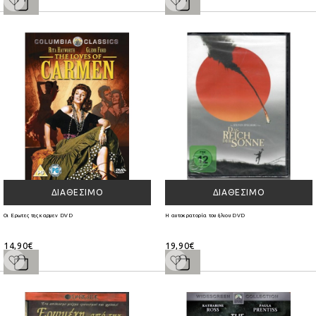
ΔΙΑΘΈΣΙΜΟ
ΔΙΑΘΈΣΙΜΟ
Οι Ερωτες της καρμεν DVD
Η αυτοκρατορία του ήλιου DVD
14,90€
19,90€