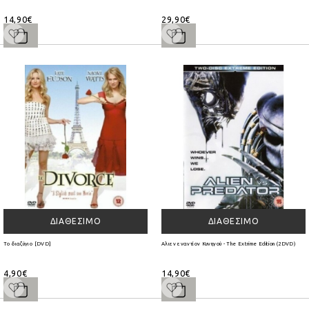
14,90€
29,90€
ΔΙΑΘΈΣΙΜΟ
ΔΙΑΘΈΣΙΜΟ
Το διαζύγιο [DVD]
Αλιεν εναντίον Κυνηγού - The Extrime Edition (2DVD)
4,90€
14,90€