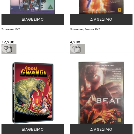
ΔΙΑΘΈΣΙΜΟ
ΔΙΑΘΈΣΙΜΟ
Το πανηγύρι DVD
Μασκοφορος Δικαστης DVD
12,90€
4,90€
ΔΙΑΘΈΣΙΜΟ
ΔΙΑΘΈΣΙΜΟ