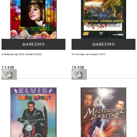
ΔΙΑΘΈΣΙΜΟ
ΔΙΑΘΈΣΙΜΟ
Η διπλή ζωή της Ντέζι Γκέιμπλ [DVD]
Το λιοντάρι του χειμώνα DVD
11,90€
19,90€