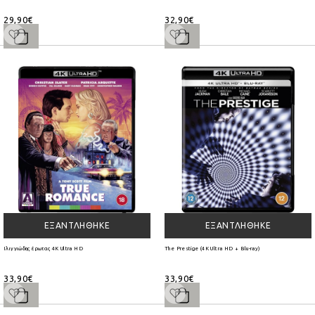
29,90€
32,90€
ΕΞΑΝΤΛΉΘΗΚΕ
ΕΞΑΝΤΛΉΘΗΚΕ
Ιλιγγιώδης έρωτας 4K Ultra HD
The Prestige (4K Ultra HD + Blu-ray)
33,90€
33,90€