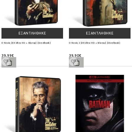
ΕΞΑΝΤΛΉΘΗΚΕ
ΕΞΑΝΤΛΉΘΗΚΕ
Ο Νονός [4K Ultra HD + Blu-ray] [Steelbook]
Ο Νονός 2 [4K Ultra HD + Blu-ray] [Steelbook]
39,99€
39,90€