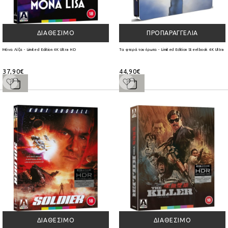
ΔΙΑΘΈΣΙΜΟ
ΠΡΟΠΑΡΑΓΓΕΛΊΑ
Μόνα Λίζα - Limited Edition 4K Ultra HD
Τα φτερά του έρωτα - Limited Edition Steelbook 4K Ultra 
37,90€
44,90€
ΔΙΑΘΈΣΙΜΟ
ΔΙΑΘΈΣΙΜΟ