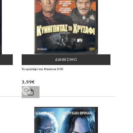
ΔΙΑΘΈΣΙΜΟ
Το χρυσάφι του Μακέννα DVD
3,99€