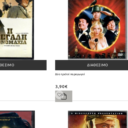
ΑΘΈΣΙΜΟ
ΔΙΑΘΈΣΙΜΟ
Δύο τρελοί παραγωγοί
3,90€