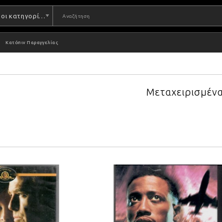
Όλες οι κατηγορίες
Κατόπιν Παραγγελίας
Μεταχειρισμέν