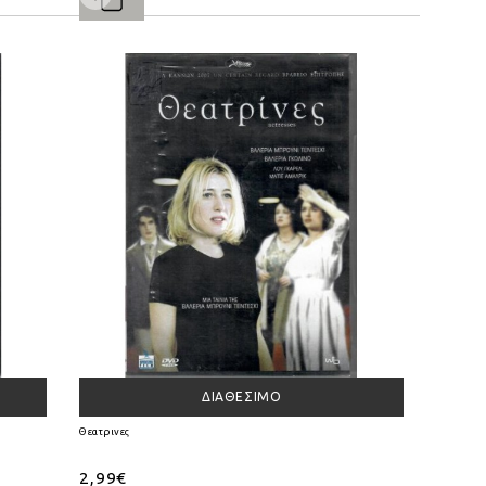
ΔΙΑΘΈΣΙΜΟ
Θεατρινες
2,99€