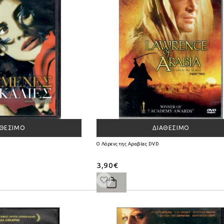
ΑΘΈΣΙΜΟ
ΔΙΑΘΈΣΙΜΟ
Ο Λόρενς της Αραβίας DVD
3,90€