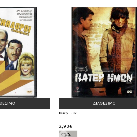
ΑΘΈΣΙΜΟ
ΔΙΑΘΈΣΙΜΟ
Πάτερ Ημών
2,90€