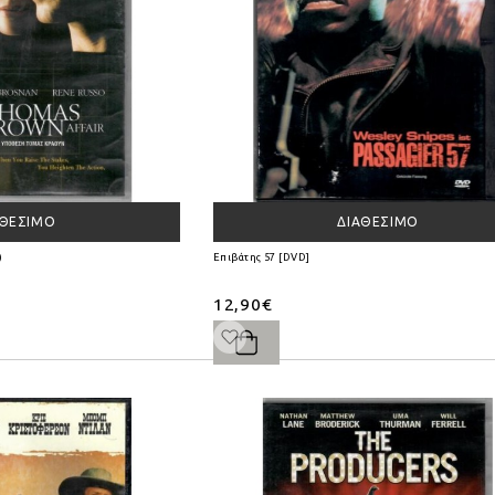
ΑΘΈΣΙΜΟ
ΔΙΑΘΈΣΙΜΟ
)
Επιβάτης 57 [DVD]
12,90€