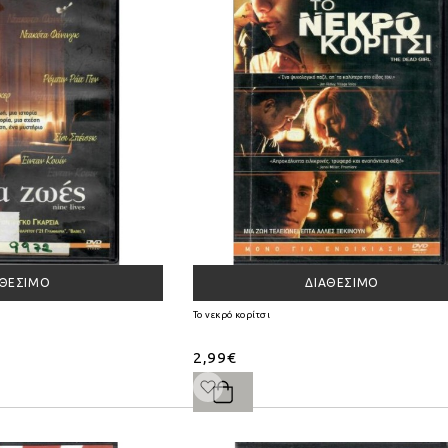
ΑΘΈΣΙΜΟ
ΔΙΑΘΈΣΙΜΟ
Το νεκρό κορίτσι
2,99€