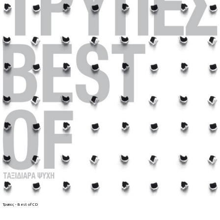
Τρυπες - Best of CD