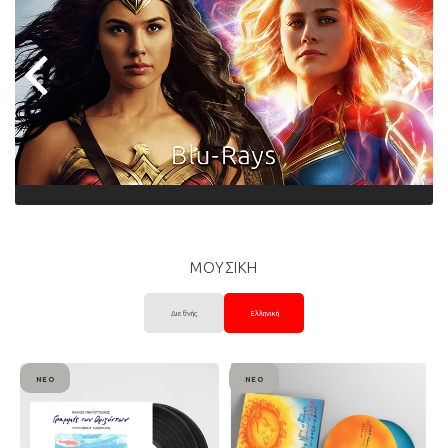
ΜΟΥΣΙΚΗ
Διεθνής
Ελληνική
ΝΈΟ
ΝΈΟ