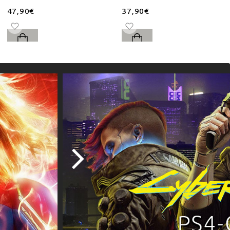
47,90€
37,90€