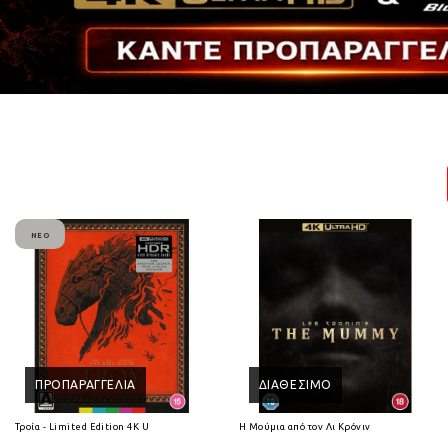
ΝΈΟ
ΠΡΟΠΑΡΑΓΓΕΛΊΑ
ΔΙΑΘΈΣΙΜΟ
Τροία - Limited Edition 4K Ultra HD
Η Μούμια από τον Λι Κρόνιν (2026) 4K Ultra