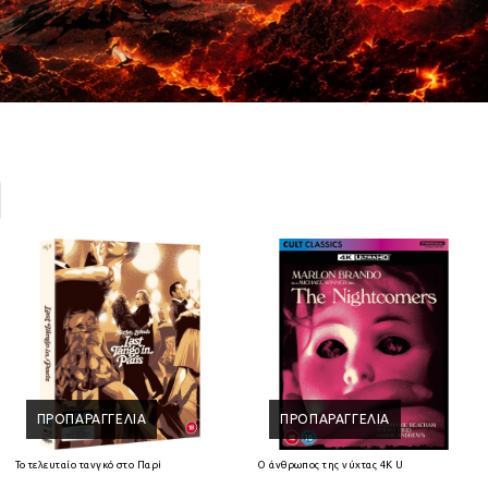
ΠΡΟΠΑΡΑΓΓΕΛΊΑ
ΠΡΟΠΑΡΑΓΓΕΛΊΑ
Ray
Το τελευταίο τανγκό στο Παρίσι 4K Ultra HD + Blu-Ray
Ο άνθρωπος της νύχτας 4K Ultra HD