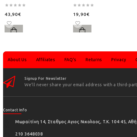
43,90€
19,90€
About Us
Affiliates
FAQ's
Returns
Privacy
Signup For Newsletter
We’ll never share your email address with a third-part
Contact Info
Μωραϊτίνη 14, Σταθμος Αγιος Νικολαος, T.K. 104 45, Αθ
210 3648038