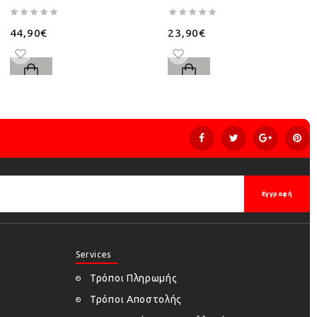
44,90€
23,90€
Εγγραφή
Services
Τρόποι Πληρωμής
Τρόποι Αποστολής