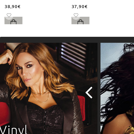
38,90€
37,90€