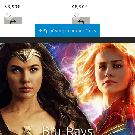
58,90€
48,90€