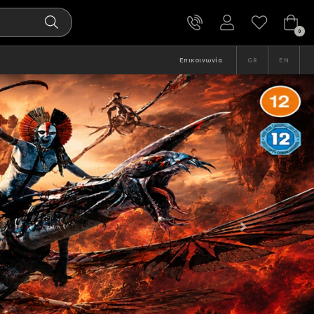
0
Επικοινωνία
GR
EN