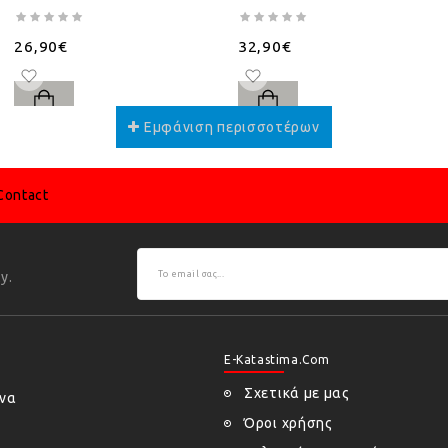
26,90€
32,90€
Contact
y.
E-Katastima.com
Σχετικά με μας
ήνα
Όροι χρήσης