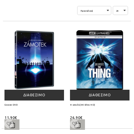
ΔΙΑΘΈΣΙΜΟ
ΔΙΑΘΈΣΙΜΟ
Cocoon DVD
Η απειλή (4K Ultra HD)
11,90€
26,90€